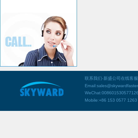
联系我们-新盛公司在线客服53
Email:sales@skywardfaste
WeChat:00860153057712
Mobile:+86 153 0577 1263